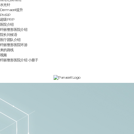
水光针
Dermacell提升
PMRP
超级PRP
医院介绍
纤丽整形医院介绍
院长问候语
医疗团队介绍
纤丽整形医院环游
来的路线
视频
纤丽整形医院介绍 小册子