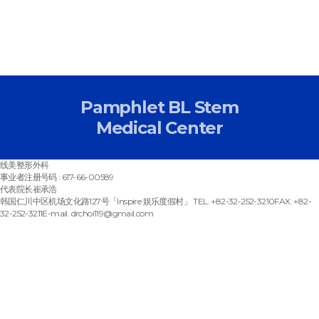
Pamphlet BL Stem
Medical Center
线美整形外科
事业者注册号码 : 617-66-00589
代表院长崔承浩
韩国仁川中区机场文化路127号「Inspire 娱乐度假村」
TEL. +82-32-252-3210
FAX. +82-
32-252-3211
E-mail. drchoi119@gmail.com