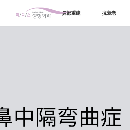
鼻部重建
抗衰老