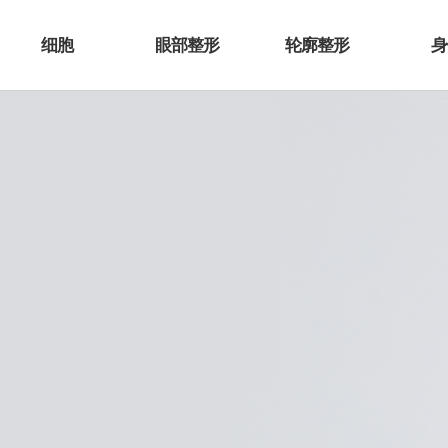
细胞
眼部整形
轮廓整形
身